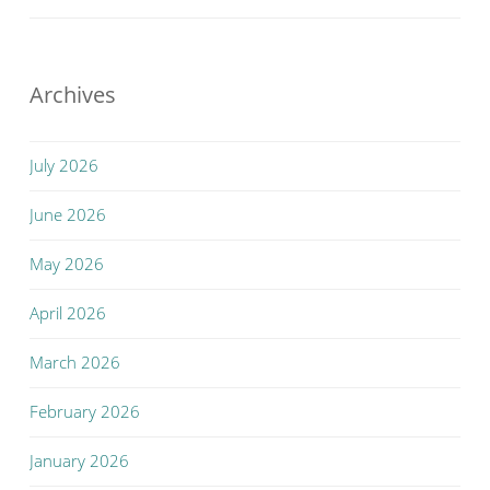
Archives
July 2026
June 2026
May 2026
April 2026
March 2026
February 2026
January 2026