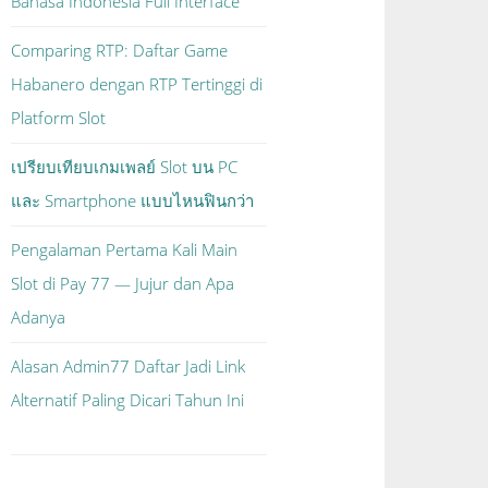
Bahasa Indonesia Full Interface
Comparing RTP: Daftar Game
Habanero dengan RTP Tertinggi di
Platform Slot
เปรียบเทียบเกมเพลย์ Slot บน PC
และ Smartphone แบบไหนฟินกว่า
Pengalaman Pertama Kali Main
Slot di Pay 77 — Jujur dan Apa
Adanya
Alasan Admin77 Daftar Jadi Link
Alternatif Paling Dicari Tahun Ini