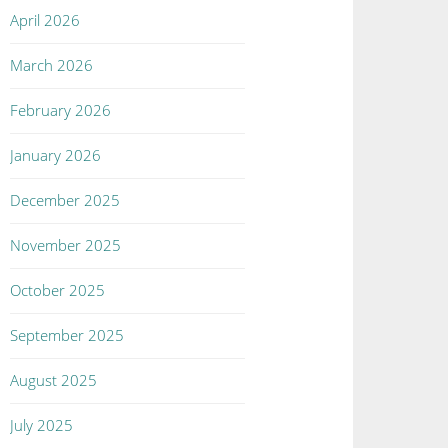
April 2026
March 2026
February 2026
January 2026
December 2025
November 2025
October 2025
September 2025
August 2025
July 2025