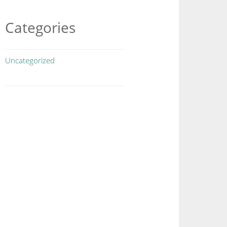
Categories
Uncategorized