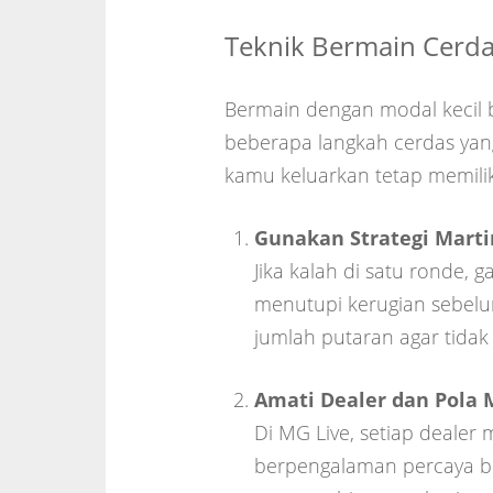
Teknik Bermain Cerda
Bermain dengan modal kecil b
beberapa langkah cerdas yang
kamu keluarkan tetap memiliki
Gunakan Strategi Marti
Jika kalah di satu ronde,
menutupi kerugian sebelu
jumlah putaran agar tidak
Amati Dealer dan Pola 
Di MG Live, setiap dealer
berpengalaman percaya b