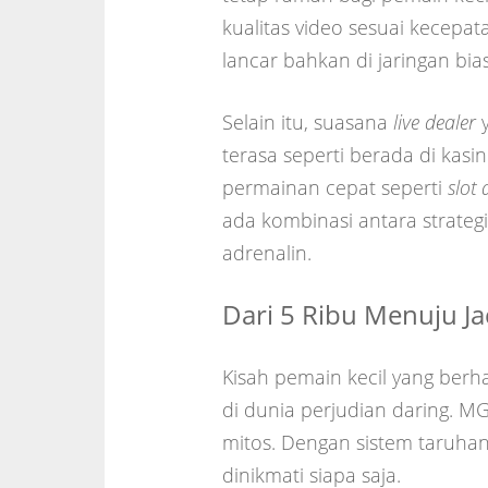
kualitas video sesuai kecep
lancar bahkan di jaringan bia
Selain itu, suasana
live dealer
y
terasa seperti berada di kas
permainan cepat seperti
slot
ada kombinasi antara strat
adrenalin.
Dari 5 Ribu Menuju Ja
Kisah pemain kecil yang berh
di dunia perjudian daring. M
mitos. Dengan sistem taruhan
dinikmati siapa saja.