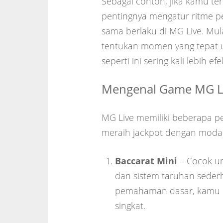
Sebagai contoh, jika kamu te
pentingnya mengatur ritme pe
sama berlaku di MG Live. Mula
tentukan momen yang tepat 
seperti ini sering kali lebih 
Mengenal Game MG Liv
MG Live memiliki beberapa p
meraih jackpot dengan modal
Baccarat Mini
– Cocok un
dan sistem taruhan seder
pemahaman dasar, kamu b
singkat.