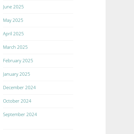
June 2025
May 2025
April 2025
March 2025
February 2025
January 2025
December 2024
October 2024
September 2024