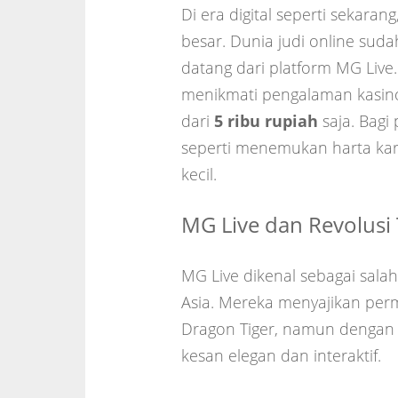
Di era digital seperti sekaran
besar. Dunia judi online sudah
datang dari platform MG Live.
menikmati pengalaman kasino
dari
5 ribu rupiah
saja. Bagi
seperti menemukan harta kar
kecil.
MG Live dan Revolusi
MG Live dikenal sebagai sala
Asia. Mereka menyajikan perma
Dragon Tiger, namun dengan
kesan elegan dan interaktif.