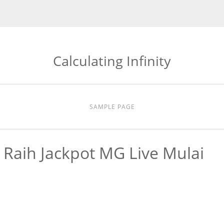
Calculating Infinity
SAMPLE PAGE
aih Jackpot MG Live Mulai