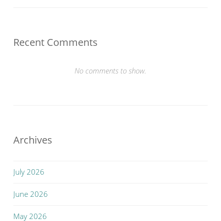
Recent Comments
No comments to show.
Archives
July 2026
June 2026
May 2026