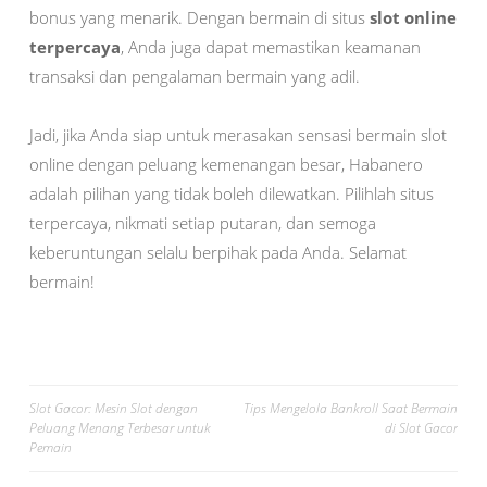
bonus yang menarik. Dengan bermain di situs
slot online
terpercaya
, Anda juga dapat memastikan keamanan
transaksi dan pengalaman bermain yang adil.
Jadi, jika Anda siap untuk merasakan sensasi bermain slot
online dengan peluang kemenangan besar, Habanero
adalah pilihan yang tidak boleh dilewatkan. Pilihlah situs
terpercaya, nikmati setiap putaran, dan semoga
keberuntungan selalu berpihak pada Anda. Selamat
bermain!
Post
Slot Gacor: Mesin Slot dengan
Tips Mengelola Bankroll Saat Bermain
Peluang Menang Terbesar untuk
di Slot Gacor
navigation
Pemain