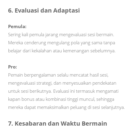
6. Evaluasi dan Adaptasi
Pemula:
Sering kali pemula jarang mengevaluasi sesi bermain.
Mereka cenderung mengulang pola yang sama tanpa
belajar dari kekalahan atau kemenangan sebelumnya.
Pro:
Pemain berpengalaman selalu mencatat hasil sesi,
mengevaluasi strategi, dan menyesuaikan pendekatan
untuk sesi berikutnya. Evaluasi ini termasuk mengamati
kapan bonus atau kombinasi tinggi muncul, sehingga
mereka dapat memaksimalkan peluang di sesi selanjutnya.
7. Kesabaran dan Waktu Bermain