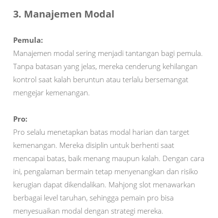
3. Manajemen Modal
Pemula:
Manajemen modal sering menjadi tantangan bagi pemula.
Tanpa batasan yang jelas, mereka cenderung kehilangan
kontrol saat kalah beruntun atau terlalu bersemangat
mengejar kemenangan.
Pro:
Pro selalu menetapkan batas modal harian dan target
kemenangan. Mereka disiplin untuk berhenti saat
mencapai batas, baik menang maupun kalah. Dengan cara
ini, pengalaman bermain tetap menyenangkan dan risiko
kerugian dapat dikendalikan. Mahjong slot menawarkan
berbagai level taruhan, sehingga pemain pro bisa
menyesuaikan modal dengan strategi mereka.