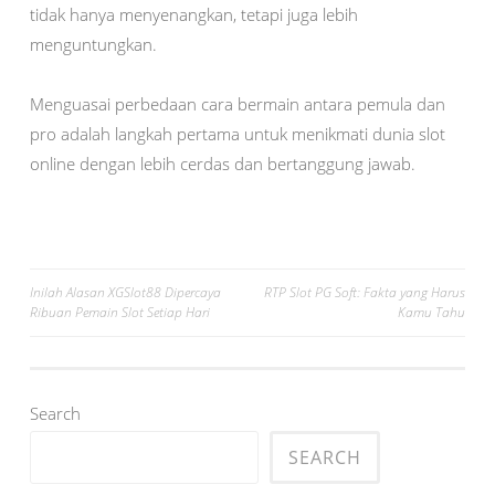
tidak hanya menyenangkan, tetapi juga lebih
menguntungkan.
Menguasai perbedaan cara bermain antara pemula dan
pro adalah langkah pertama untuk menikmati dunia slot
online dengan lebih cerdas dan bertanggung jawab.
Post
Inilah Alasan XGSlot88 Dipercaya
RTP Slot PG Soft: Fakta yang Harus
Ribuan Pemain Slot Setiap Hari
Kamu Tahu
navigation
Search
SEARCH