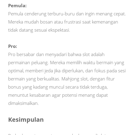
Pemula:
Pemula cenderung terburu-buru dan ingin menang cepat.
Mereka mudah bosan atau frustrasi saat kemenangan
tidak datang sesuai ekspektasi.
Pro:
Pro bersabar dan menyadari bahwa slot adalah
permainan peluang. Mereka memilih waktu bermain yang
optimal, memberi jeda jika diperlukan, dan fokus pada sesi
bermain yang berkualitas. Mahjong slot, dengan fitur
bonus yang kadang muncul secara tidak terduga,
menuntut kesabaran agar potensi menang dapat
dimaksimalkan.
Kesimpulan