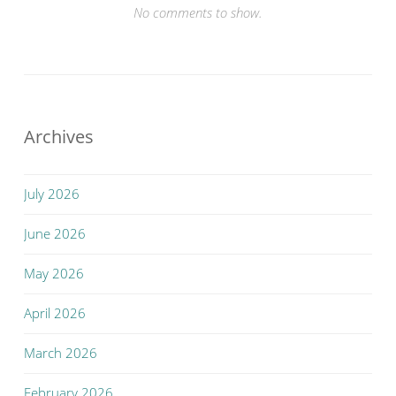
No comments to show.
Archives
July 2026
June 2026
May 2026
April 2026
March 2026
February 2026